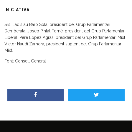
INICIATIVA
Srs. Ladislau Baró Solà, president del Grup Parlamentari
Demòcrata, Josep Pintat Forné, president del Grup Parlamentari
Liberal, Pere López Agràs, president del Grup Parlamentari Mixt i
Víctor Naudi Zamora, president suplent del Grup Parlamentari
Mixt.
Font: Consell General