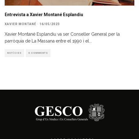
Entrevista a Xavier Montané Esplandiu
XAVIER MONTANÉ
·
16/05/2023
Xavier Montané Esplandiu va ser Conseller General per la
parròquia de La Massana entre el 1990 i el
...
NOTÍCIES
0 COMMENTS