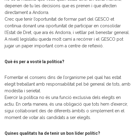
depenen de tu les decisions que es prenen i que afecten
directament a Andorra.
Crec que tenir l’oportunitat de formar part del GESCO et
continua donant una oportunitat de participar en consolidar
l’Estat de Dret, que ara és Andorra, i vetllar pel benestar general.
A nivell legislatiu queda molt camí a recórrer i el GESCO pot
jugar un paper important com a centre de reflexió.
Què és per a vostè la política?
Fomentar el consens dins de l’organisme pel qual has estat
elegit treballant amb responsabilitat pel bé general de tots, amb
modèstia i serietat.
Exercir la política no és una funció exclusiva dels elegits en
actiu. En certa manera, és una obligació que tots hem d’exercir,
sigui col·laborant des de diferents àmbits o simplement en el
moment de votar als candidats a ser elegits.
Quines qualitats ha de tenir un bon líder polític?