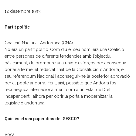
12 desembre 1993
Partit polític
Coalició Nacional Andorrana (CNA).
No era un partit polític. Com diu el seu nom, era una Coalició
entre persones de diferents tendències amb l’objectiu,
bàsicament, de promoure una unió d’esforços per aconseguir
portar a terme: el redactat final de la Constitució d’Andorra, el
seu referèndum Nacional i aconseguir-ne la posterior aprovació
per al poble andorrà. Fent, així, possible que Andorra fos
reconeguda internacionalment com a un Estat de Dret
independent i alhora per obrir la porta a modernitzar la
legislació andorrana.
Quin és el seu paper dins del GESCO?
Vocal