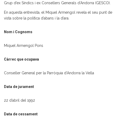
Grup d’ex Síndics i ex Consellers Generals d’Andorra (GESCO).
En aquesta entrevista, el Miquel Armengol revela el seu punt de
vista sobre la política d’abans i la d’ara.
Nom i Cognoms
Miquel Armengol Pons
Càrrec que ocupava
Conseller General per la Parròquia d’Andorra la Vella
Data de jurament
22 d’abril del 1992
Data de cessament