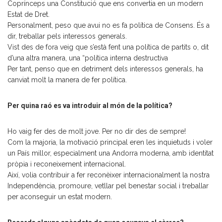
Coprínceps una Constitució que ens convertia en un modern
Estat de Dret.
Personalment, peso que avui no es fa política de Consens. És a
dir, treballar pels interessos generals.
Vist des de fora veig que s’està fent una política de partits o, dit
d’una altra manera, una “política interna destructiva
Per tant, penso que en detriment dels interessos generals, ha
canviat molt la manera de fer política.
Per quina raó es va introduir al món de la política?
Ho vaig fer des de molt jove. Per no dir des de sempre!
Com la majoria, la motivació principal eren les inquietuds i voler
un País millor, especialment una Andorra moderna, amb identitat
pròpia i reconeixement internacional.
Així, volia contribuir a fer reconèixer internacionalment la nostra
Independència, promoure, vetllar pel benestar social i treballar
per aconseguir un estat modern.