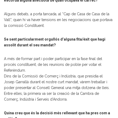
Recorda alguna anècdota de quan ocupava el càrrec?
Alguns debats, a porta tancada, al “Cap de Casa de Casa de la
Vall”, quan hi va haver tensions en les negociacions que portava
la comissió Constituent.
Se sent particularment orgullós d’alguna fita/èxit que hagi
assolit durant el seu mandat?
A més de formar part i poder participar en la fase final del
procés constituent, de les reunions de poble per votar el
Referèndum.
Dins de la Comissió de Comerç i Indústria, que presidia el
Josep Garrallà durant el nostre curt mandat, vàrem treballar i
poder presentar al Consell General una mitja dotzena de lleis.
Entre elles, la primera va ser la creació de la Cambra de
Comerç, Indústria i Serveis d’Andorra.
Quina creu que és la decisió més rellevant que ha pres com a