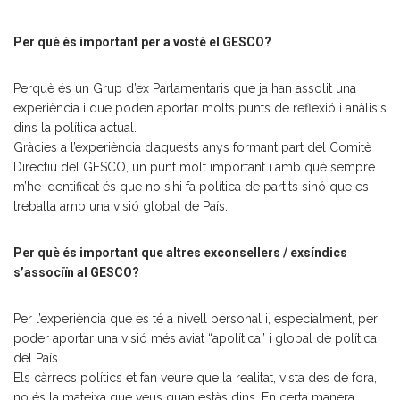
Per què és important per a vostè el GESCO?
Perquè és un Grup d’ex Parlamentaris que ja han assolit una
experiència i que poden aportar molts punts de reflexió i anàlisis
dins la política actual.
Gràcies a l’experiència d’aquests anys formant part del Comitè
Directiu del GESCO, un punt molt important i amb què sempre
m’he identificat és que no s’hi fa política de partits sinó que es
treballa amb una visió global de País.
Per què és important que altres exconsellers / exsíndics
s’associïn al GESCO?
Per l’experiència que es té a nivell personal i, especialment, per
poder aportar una visió més aviat “apolítica” i global de política
del País.
Els càrrecs polítics et fan veure que la realitat, vista des de fora,
no és la mateixa que veus quan estàs dins. En certa manera,