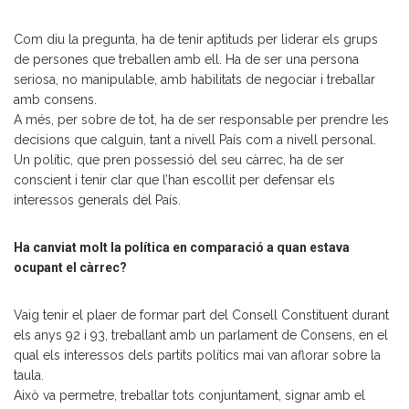
Com diu la pregunta, ha de tenir aptituds per liderar els grups
de persones que treballen amb ell. Ha de ser una persona
seriosa, no manipulable, amb habilitats de negociar i treballar
amb consens.
A més, per sobre de tot, ha de ser responsable per prendre les
decisions que calguin, tant a nivell País com a nivell personal.
Un polític, que pren possessió del seu càrrec, ha de ser
conscient i tenir clar que l’han escollit per defensar els
interessos generals del País.
Ha canviat molt la política en comparació a quan estava
ocupant el càrrec?
Vaig tenir el plaer de formar part del Consell Constituent durant
els anys 92 i 93, treballant amb un parlament de Consens, en el
qual els interessos dels partits polítics mai van aflorar sobre la
taula.
Això va permetre, treballar tots conjuntament, signar amb el